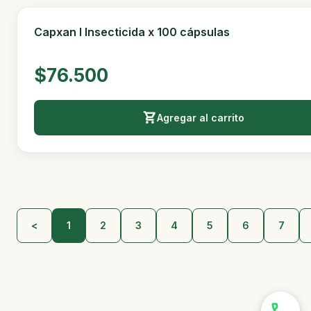
Caja Cebadera Ratas Con Llave Para Bloques Y
Pegamento x 5u.
$30.000
Agregar al carrito