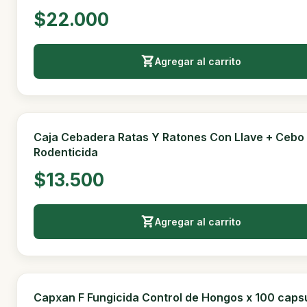
Caja Cebadera Ratas Con Llave Para Bloques Y
Pegamento x 10u.
$60.000