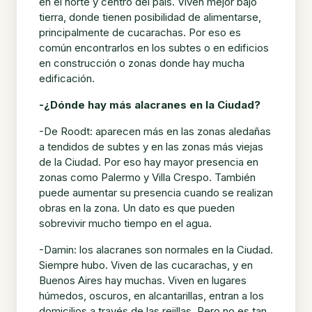
en el norte y centro del país. Viven mejor bajo
tierra, donde tienen posibilidad de alimentarse,
principalmente de cucarachas. Por eso es
común encontrarlos en los subtes o en edificios
en construcción o zonas donde hay mucha
edificación.
-¿Dónde hay más alacranes en la Ciudad?
-De Roodt: aparecen más en las zonas aledañas
a tendidos de subtes y en las zonas más viejas
de la Ciudad. Por eso hay mayor presencia en
zonas como Palermo y Villa Crespo. También
puede aumentar su presencia cuando se realizan
obras en la zona. Un dato es que pueden
sobrevivir mucho tiempo en el agua.
-Damin: los alacranes son normales en la Ciudad.
Siempre hubo. Viven de las cucarachas, y en
Buenos Aires hay muchas. Viven en lugares
húmedos, oscuros, en alcantarillas, entran a los
domicilios a través de las rejillas. Pero no es tan