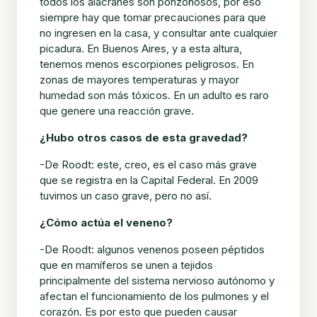
todos los alacranes son ponzoñosos, por eso
siempre hay que tomar precauciones para que
no ingresen en la casa, y consultar ante cualquier
picadura. En Buenos Aires, y a esta altura,
tenemos menos escorpiones peligrosos. En
zonas de mayores temperaturas y mayor
humedad son más tóxicos. En un adulto es raro
que genere una reacción grave.
¿Hubo otros casos de esta gravedad?
-De Roodt: este, creo, es el caso más grave
que se registra en la Capital Federal. En 2009
tuvimos un caso grave, pero no así.
¿Cómo actúa el veneno?
-De Roodt: algunos venenos poseen péptidos
que en mamíferos se unen a tejidos
principalmente del sistema nervioso autónomo y
afectan el funcionamiento de los pulmones y el
corazón. Es por esto que pueden causar