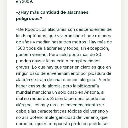
en 2009.
-¿Hay más cantidad de alacranes
peligrosos?
-De Roodt: Los alacranes son descendientes de
los Euriptéridos, que vivieron hace hace millones
de años y medían hasta tres metros. Hay más de
1500 tipos de alacranes y todos, sin excepción,
poseen veneno. Pero sólo poco más de 30
pueden causar la muerte o complicaciones
graves. Lo que hay que tener en claro es que en
ningún caso de envenenamiento por picadura de
alacrán se trata de una reacción alérgica. Puede
haber casos de alergia, pero la bibliografía
mundial menciona un solo caso en Arizona, si
mal no recuerdo. Si bien la persona puede ser
alérgica -es muy raro- el envenenamiento se
debe a las características tóxicas del veneno y
no a la potencial alergenicidad del veneno, que
como cualquier compuesto proteico puede ser