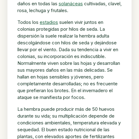
daños en todas las
solanáceas
cultivadas, clavel,
rosa, lechuga y frutales.
Todos los
estadios
suelen vivir juntos en
colonias protegidas por hilos de seda. La
dispersión la suele realizar la hembra adulta
descolgándose con hilos de seda y dejándose
llevar por el viento. Dada su tendencia a vivir en
colonias, su incorporación es indiscutible.
Normalmente viven sobre las hojas y desarrollan
sus mayores daños en las más delicadas. Se
hallan en hojas sensibles y jóvenes, pero
completamente desarrolladas; no es frecuente
que prefieran los brotes. En el invernadero el
ataque se manifiesta por focos.
La hembra puede producir más de 50 huevos
durante su vida; su multiplicación depende de
condiciones ambientales, temperatura elevada y
sequedad. El buen estado nutricional de las
plantas, con elevados aportes de fertilizantes