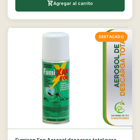
Agregar al carrito
DESTACADO
Fumixan Fog Aerosol descarga total para