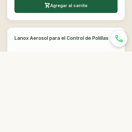
Agregar al carrito
phone
SIN STOCK