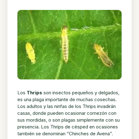
Los
Thrips
son insectos pequeños y delgados,
es una plaga importante de muchas cosechas.
Los adultos y las ninfas de los Thrips invadirán
casas, donde pueden ocasionar comezón con
sus mordidas, o son plagas simplemente con su
presencia. Los Thrips de césped en ocasiones
también se denominan “Chinches de Avena”.