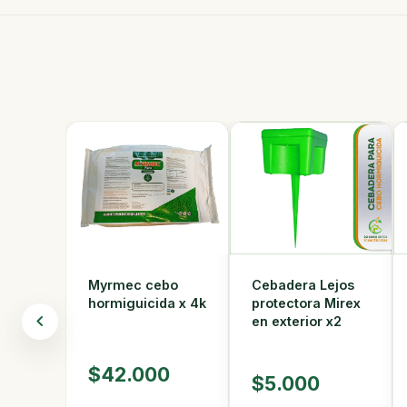
Cebadera Lejos
Myrmec cebo
protectora Mirex
hormiguicida x 4k
en exterior x2
$42.000
$5.000