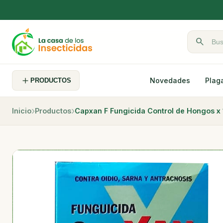
search
Buscar pr
Novedades
Plag
PRODUCTOS
Inicio
Productos
Capxan F Fungicida Control de Hongos x 