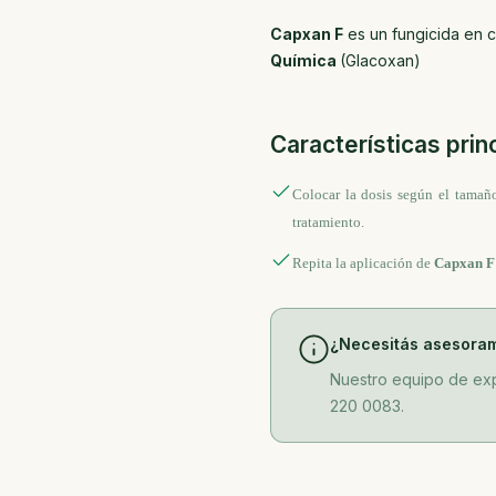
Capxan F
es un fungicida en 
Química
(Glacoxan)
Características prin
Colocar la dosis según el tamañ
tratamiento.
Repita la aplicación de
Capxan F
¿Necesitás asesora
Nuestro equipo de exp
220 0083.