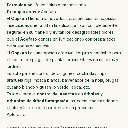
Formulación:
Polvo soluble encapsulado.
Principio activo:
Acefato.
El
Capxan I
tiene una novedosa presentación en cápsulas
insecticidas que facilitan la aplicación, son completamente
seguras en su manejo y evitan los desagradables olores
que el
Acefato
genera en fumigaciones con preparados
de suspensión acuosa.
El
Capxan I
es una opción efectiva, segura y confiable para
el control de plagas de plantas ornamentales en macetas y
jardines.
Es apto para el control de pulgones, cochinillas, trips,
arañuela roja, mosca blanca, barrenador de la hoja, orugas,
gusano blanco y gusanillo verde, isoca, etc.
Es ideal para el
control de insectos
en á
rboles y
arbustos de difícil fumigación
, así como macetas dónde
el olor y la toxicidad pueden ser un problema.
Apto para: