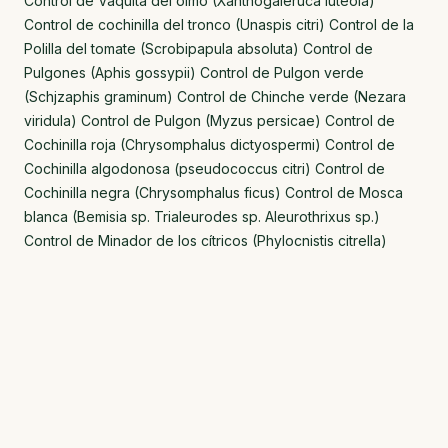
Control de Vaquita del olmo (Xanthogaleruca luteola)
Control de cochinilla del tronco (Unaspis citri) Control de la
Polilla del tomate (Scrobipapula absoluta) Control de
Pulgones (Aphis gossypii) Control de Pulgon verde
(Schjzaphis graminum) Control de Chinche verde (Nezara
viridula) Control de Pulgon (Myzus persicae) Control de
Cochinilla roja (Chrysomphalus dictyospermi) Control de
Cochinilla algodonosa (pseudococcus citri) Control de
Cochinilla negra (Chrysomphalus ficus) Control de Mosca
blanca (Bemisia sp. Trialeurodes sp. Aleurothrixus sp.)
Control de Minador de los cítricos (Phylocnistis citrella)