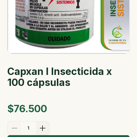
Capxan I Insecticida x
100 cápsulas
$76.500
1