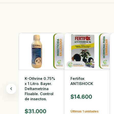
K-Othrine 0.75%
Fertifox
x 1 Litro. Bayer.
ANTISHOCK
Deltametrina
Floable. Control
$14.600
de insectos.
$31.000
Últimas 1 unidades