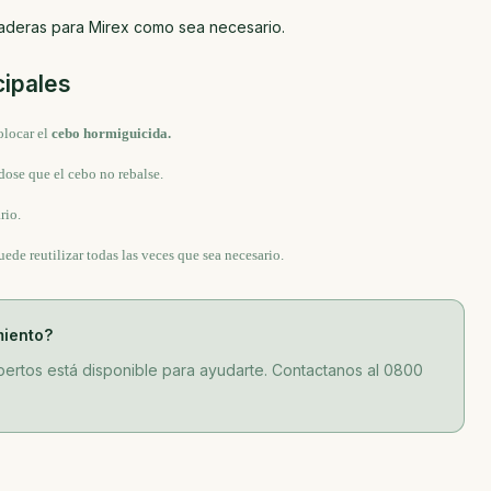
aderas para Mirex como sea necesario.
cipales
olocar el
cebo hormiguicida.
dose que el cebo no rebalse.
rio.
uede reutilizar todas las veces que sea necesario.
miento?
ertos está disponible para ayudarte. Contactanos al 0800