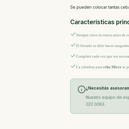
Se pueden colocar tantas ceb
Características prin
Siempre clave la estaca antes de c
El llenado se debe hacer asegurán
Complete cada vez que sea necesa
La cebadera para
cebo Mirex
se p
¿Necesitás asesora
Nuestro equipo de exp
220 0083.