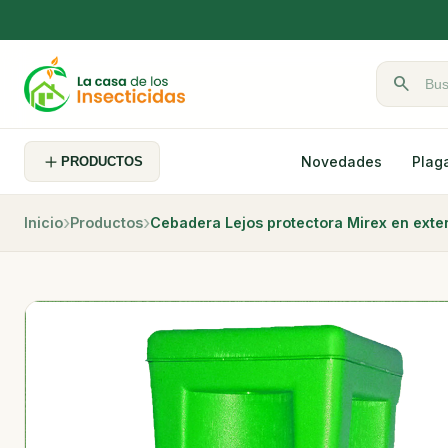
search
Buscar pr
Novedades
Plag
PRODUCTOS
Inicio
Productos
Cebadera Lejos protectora Mirex en exter