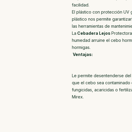
facilidad.
El plástico con protección UV 
plástico nos permite garantiza
las herramientas de mantenimien
La
Cebadera Lejos
Protectora
humedad arruine el cebo hormi
hormigas.
Ventajas:
Le permite desentenderse del c
que el cebo sea contaminado d
fungicidas, acaricidas o fertili
Mirex.