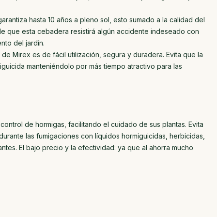
garantiza hasta 10 años a pleno sol, esto sumado a la calidad del
rle que esta cebadera resistirá algún accidente indeseado con
to del jardín.
 de Mirex es de fácil utilización, segura y duradera. Evita que la
guicida manteniéndolo por más tiempo atractivo para las
ontrol de hormigas, facilitando el cuidado de sus plantas. Evita
urante las fumigaciones con líquidos hormiguicidas, herbicidas,
zantes. El bajo precio y la efectividad: ya que al ahorra mucho