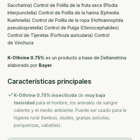
Saccharina) Control de Polilla de la fruta seca (Plodia
Interpunctella) Control de Polilla de la harina (Ephestia
Kuehniella) Control de Polilla de la ropa (Hofmannophila
pseudospretella) Control de Pulga (Ctenocephalides)
Control de Tijeretas (Forficula auricularia) Control
de Vinchuca
K-Othrine 0.75%
es un producto a base de Deltametrina
elaborado por
Bayer
.
Características principales
K-Othrine 0.75% insecticida
de
muy baja
toxicidad
para el hombre, los animales de sangre
caliente y el medio ambiente. Puede ser usado para la
higiene rural (tambos, studes, granjas avícolas,
porquerizas, cabañas).