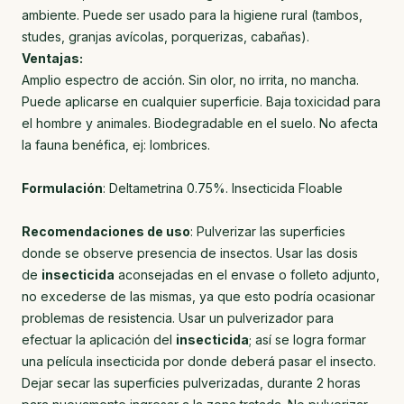
ambiente. Puede ser usado para la higiene rural (tambos,
studes, granjas avícolas, porquerizas, cabañas).
Ventajas:
Amplio espectro de acción. Sin olor, no irrita, no mancha.
Puede aplicarse en cualquier superficie. Baja toxicidad para
el hombre y animales. Biodegradable en el suelo. No afecta
la fauna benéfica, ej: lombrices.
Formulación
: Deltametrina 0.75%. Insecticida Floable
Recomendaciones de uso
: Pulverizar las superficies
donde se observe presencia de insectos. Usar las dosis
de
insecticida
aconsejadas en el envase o folleto adjunto,
no excederse de las mismas, ya que esto podría ocasionar
problemas de resistencia. Usar un pulverizador para
efectuar la aplicación del
insecticida
; así se logra formar
una película insecticida por donde deberá pasar el insecto.
Dejar secar las superficies pulverizadas, durante 2 horas