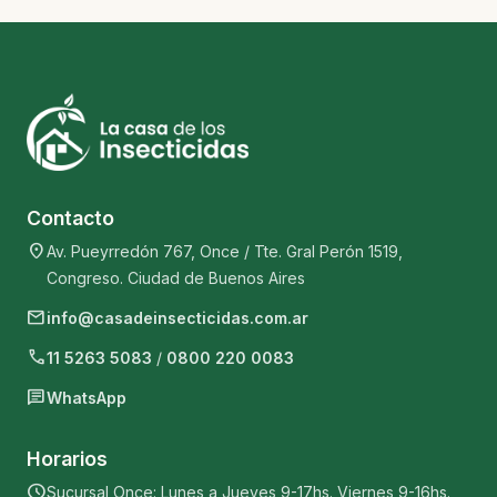
Contacto
location_on
Av. Pueyrredón 767, Once / Tte. Gral Perón 1519,
Congreso. Ciudad de Buenos Aires
mail
info@casadeinsecticidas.com.ar
phone
11 5263 5083
/
0800 220 0083
chat
WhatsApp
Horarios
schedule
Sucursal Once: Lunes a Jueves 9-17hs. Viernes 9-16hs.