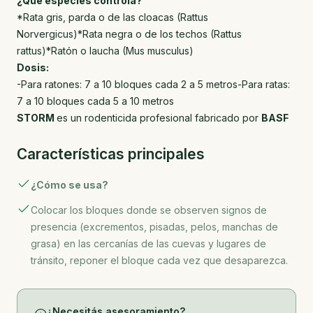
¿Qué especies controla?
*Rata gris, parda o de las cloacas (Rattus
Norvergicus)*Rata negra o de los techos (Rattus
rattus)*Ratón o laucha (Mus musculus)
Dosis:
-Para ratones: 7 a 10 bloques cada 2 a 5 metros-Para ratas:
7 a 10 bloques cada 5 a 10 metros
STORM
es un rodenticida profesional fabricado por
BASF
Características principales
¿Cómo se usa?
Colocar los bloques donde se observen signos de
presencia (excrementos, pisadas, pelos, manchas de
grasa) en las cercanías de las cuevas y lugares de
tránsito, reponer el bloque cada vez que desaparezca.
¿Necesitás asesoramiento?