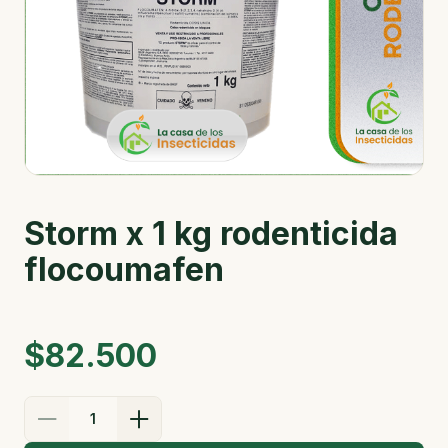
Storm x 1 kg rodenticida
flocoumafen
$82.500
1